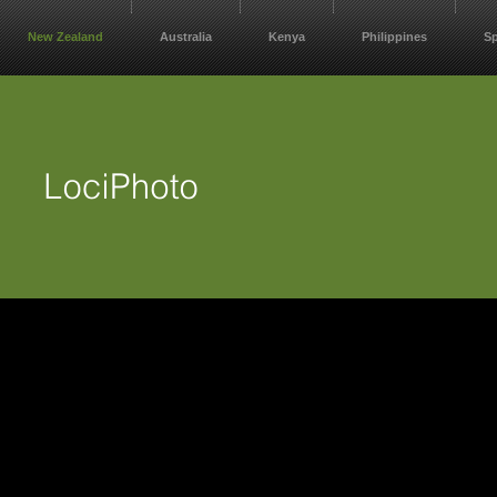
New Zealand
Australia
Kenya
Philippines
S